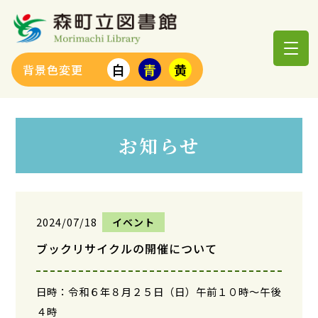
白
青
黄
背景色変更
お知らせ
2024/07/18
イベント
ブックリサイクルの開催について
日時：令和６年８月２５日（日）午前１０時～午後
４時