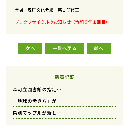
会場：森町文化会館 第１研修室
ブックリサイクルのお知らせ（令和６年１回目）
次へ
一覧へ戻る
前へ
新着記事
森町立図書館の指定…
「地球の歩き方」が…
県別マップルが新し…